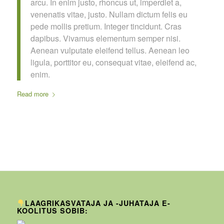
arcu. In enim justo, rhoncus ut, imperdiet a,
venenatis vitae, justo. Nullam dictum felis eu
pede mollis pretium. Integer tincidunt. Cras
dapibus. Vivamus elementum semper nisi.
Aenean vulputate eleifend tellus. Aenean leo
ligula, porttitor eu, consequat vitae, eleifend ac,
enim.
Read more
LAAGRIKASVATAJA JA -JUHATAJA E-
KOOLITUS SOBIB: